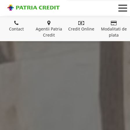
Contact
Agentii Patria
Credit Online
Modalitati de
Credit
plata