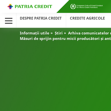
DESPRE PATRIA CREDIT
CREDITE AGRICOLE
Informații utile
Știri
Arhiva comunicatelor 
Măsuri de sprijin pentru micii producători și an