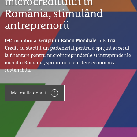
România, stimulând
antreprenorii
IFC
, membru al
Grupului Băncii Mondiale
si Pa
tria
Credit
au stabilit un parteneriat pentru a sprijini accesul
la finantare pentru microîntreprinderile si întreprinderile
mici din România, sprijinind o crestere economica
sustenabila.
Mai multe detalii