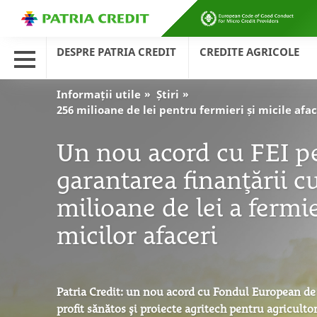
DESPRE PATRIA CREDIT
CREDITE AGRICOLE
Informații utile
Știri
256 milioane de lei pentru fermieri și micile afac
Un nou acord cu FEI p
garantarea finanțării c
milioane de lei a fermie
micilor afaceri
Patria Credit: un nou acord cu Fondul European de I
profit sănătos și proiecte agritech pentru agricultor