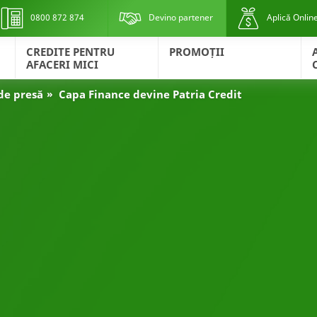
0800 872 874
Devino partener
Aplică Onlin
CREDITE PENTRU
PROMOȚII
AFACERI MICI
de presă
Capa Finance devine Patria Credit