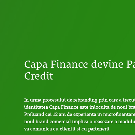
Capa Finance devine Pa
Credit
In urma procesului de rebranding prin care a trecut
identitatea Capa Finance este inlocuita de noul bra
Preluand cei 12 ani de experienta in microfinantare
noul brand comercial implica o reasezare a modului
va comunica cu clientii si cu partenerii