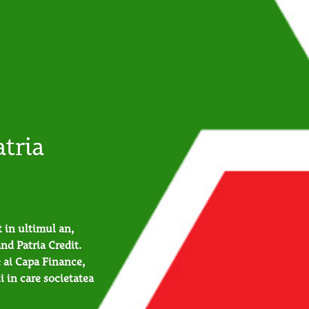
tria
 in ultimul an,
nd Patria Credit.
 ai Capa Finance,
 in care societatea